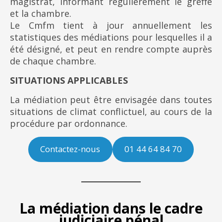
magistrat, informant régulièrement le greffe
et la chambre.
Le Cmfm tient à jour annuellement les
statistiques des médiations pour lesquelles il a
été désigné, et peut en rendre compte auprès
de chaque chambre.
SITUATIONS APPLICABLES
La médiation peut être envisagée dans toutes
situations de climat conflictuel, au cours de la
procédure par ordonnance.
Contactez-nous
01 44 64 84 70
La médiation dans le cadre
judiciaire pénal