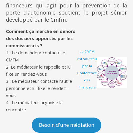
financeurs qui agit pour la prévention de la
perte d’autonomie soutient le projet sénior
développé par le Cmfm.
Comment ça marche en dehors
des dossiers apportés par les
commissariats ?
Le CMFM
1 : Le demandeur contacte le
est soutenu
CMFM
par la
2: Le médiateur le rappelle et lui
Conférence
fixe un rendez-vous
des
3 : Le médiateur contacte l’autre
financeurs
personne et lui fixe le rendez-
vous
4 : Le médiateur organise la
rencontre
Besoin d’une médiation