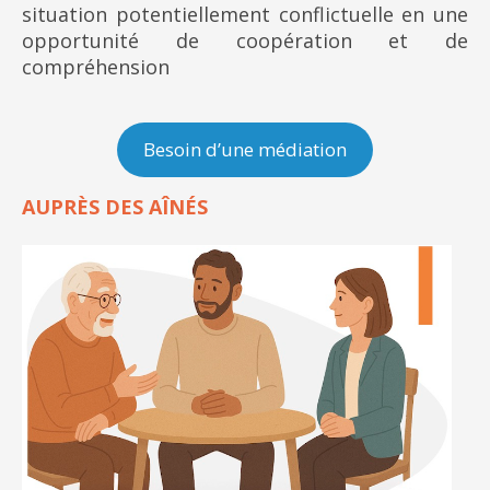
situation potentiellement conflictuelle en une
opportunité de coopération et de
compréhension
Besoin d’une médiation
AUPRÈS DES AÎNÉS