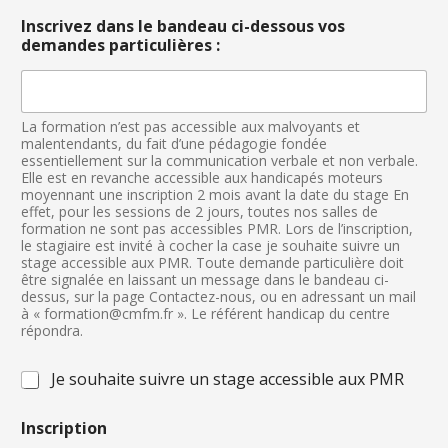
Inscrivez dans le bandeau ci-dessous vos
demandes particulières :
La formation n’est pas accessible aux malvoyants et
malentendants, du fait d’une pédagogie fondée
essentiellement sur la communication verbale et non verbale.
Elle est en revanche accessible aux handicapés moteurs
moyennant une inscription 2 mois avant la date du stage En
effet, pour les sessions de 2 jours, toutes nos salles de
formation ne sont pas accessibles PMR. Lors de l’inscription,
le stagiaire est invité à cocher la case je souhaite suivre un
stage accessible aux PMR. Toute demande particulière doit
être signalée en laissant un message dans le bandeau ci-
dessus, sur la page Contactez-nous, ou en adressant un mail
à « formation@cmfm.fr ». Le référent handicap du centre
répondra.
C
Je souhaite suivre un stage accessible aux PMR
a
s
Inscription
e